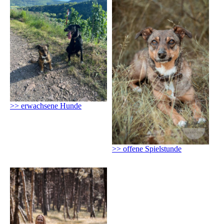
>> erwachsene Hunde
>> offene Spielstunde