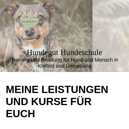
Hundegut Hundeschule
Training und Beratung für Hund und Mensch in
Krefeld und Umgebung
MEINE LEISTUNGEN
UND KURSE FÜR
EUCH