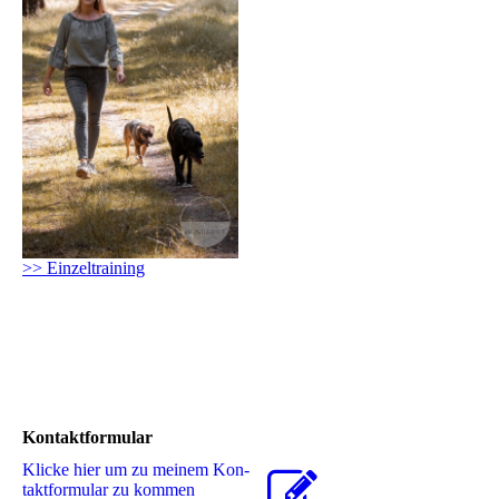
>> Einzeltraining
Kontaktformular
Klicke hier um zu meinem Kon­
takt­for­mu­lar zu kommen