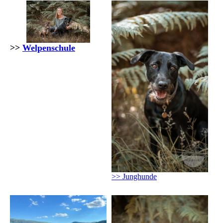
>>
Welpenschule
>> Junghunde