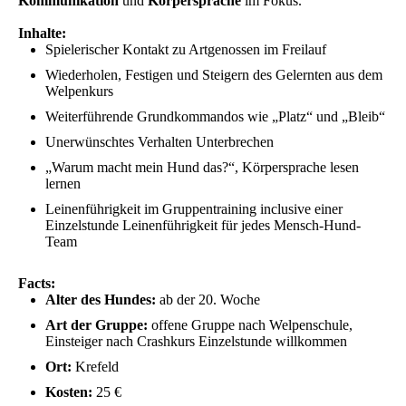
Kommunikation
und
Körpersprache
im Fokus.
Inhalte:
Spielerischer Kontakt zu Artgenossen im Freilauf
Wiederholen, Festigen und Steigern des Gelernten aus dem
Welpenkurs
Weiterführende Grundkommandos wie „Platz“ und „Bleib“
Unerwünschtes Verhalten Unterbrechen
„Warum macht mein Hund das?“, Körpersprache lesen
lernen
Leinenführigkeit im Gruppentraining inclusive einer
Einzelstunde Leinenführigkeit für jedes Mensch-Hund-
Team
Facts:
Alter des Hundes:
ab der 20. Woche
Art der Gruppe:
offene Gruppe nach Welpenschule,
Einsteiger nach Crashkurs Einzelstunde willkommen
Ort:
Krefeld
Kosten:
25 €