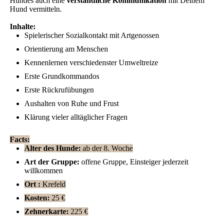
Hundes auch eine
verständliche Kommunikation
mit Deinem
Hund vermitteln.
Inhalte:
Spielerischer Sozialkontakt mit Artgenossen
Orientierung am Menschen
Kennenlernen verschiedenster Umweltreize
Erste Grundkommandos
Erste Rückrufübungen
Aushalten von Ruhe und Frust
Klärung vieler alltäglicher Fragen
Facts:
Alter des Hunde:
ab der 8. Woche
Art der Gruppe:
offene Gruppe, Einsteiger jederzeit
willkommen
Ort :
Krefeld
Kosten:
25 €
Zehnerkarte:
225 €