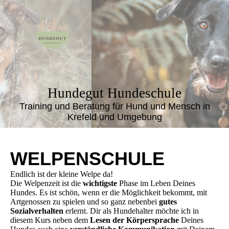
Hundegut Hundeschule
Training und Beratung für Hund und Mensch in
Krefeld und Umgebung
WELPENSCHULE
Endlich ist der kleine Welpe da!
Die Welpenzeit ist die
wichtigste
Phase im Leben Deines
Hundes. Es ist schön, wenn er die Möglichkeit bekommt, mit
Artgenossen zu spielen und so ganz nebenbei
gutes
Sozialverhalten
erlernt. Dir als Hundehalter möchte ich in
diesem Kurs neben dem
Lesen der Körpersprache
Deines