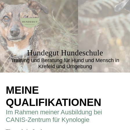
Hundegut Hundeschule
Training und Beratung für Hund und Mensch in
Krefeld und Umgebung
MEINE
QUALIFIKATIONEN
Im Rahmen meiner Ausbildung bei
CANIS-Zentrum für Kynologie